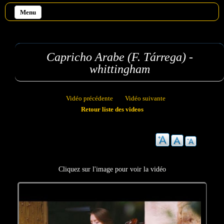
Aller au contenu principal
Menu
Capricho Arabe (F. Tárrega) -
whittingham
Vidéo précédente
Vidéo suivante
Retour liste des videos
Cliquez sur l'image pour voir la vidéo