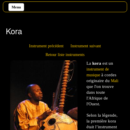
Aller au contenu principal
Menu
Kora
Instrument précédent
Instrument suivant
Retour liste instruments
La
kora
est un
instrument de
à cordes
musique
originaire du
Mali
que l'on trouve
dans toute
l'Afrique de
l'Ouest.
Selon la légende,
la première kora
était l’instrument