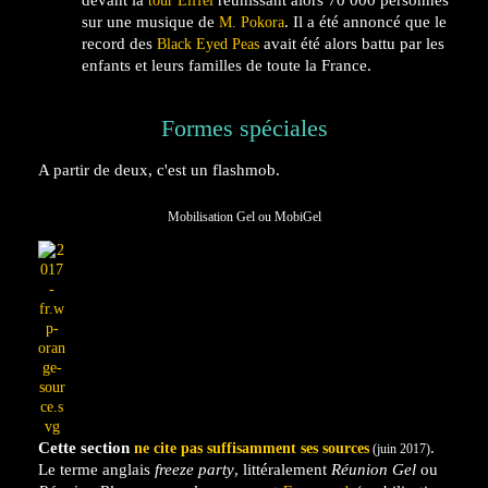
tour Eiffel
sur une musique de
. Il a été annoncé que le
M. Pokora
record des
avait été alors battu par les
Black Eyed Peas
enfants et leurs familles de toute la France.
Formes spéciales
A partir de deux, c'est un flashmob.
Mobilisation Gel ou MobiGel
Cette section
.
ne cite pas suffisamment ses sources
(juin 2017)
Le terme anglais
freeze party
, littéralement
Réunion Gel
ou