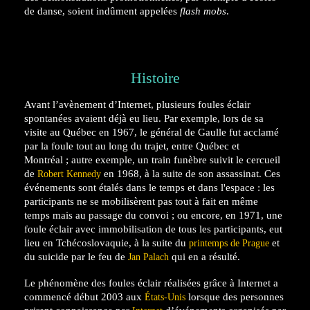
de danse, soient indûment appelées
flash mobs
.
Histoire
Avant l’avènement d’Internet, plusieurs foules éclair
spontanées avaient déjà eu lieu. Par exemple, lors de sa
visite au Québec en 1967, le général de Gaulle fut acclamé
par la foule tout au long du trajet, entre Québec et
Montréal ; autre exemple, un train funèbre suivit le cercueil
de
en 1968, à la suite de son assassinat. Ces
Robert Kennedy
événements sont étalés dans le temps et dans l'espace : les
participants ne se mobilisèrent pas tout à fait en même
temps mais au passage du convoi ; ou encore, en 1971, une
foule éclair avec immobilisation de tous les participants, eut
lieu en Tchécoslovaquie, à la suite du
et
printemps de Prague
du suicide par le feu de
qui en a résulté.
Jan Palach
Le phénomène des foules éclair réalisées grâce à Internet a
commencé début 2003 aux
lorsque des personnes
États-Unis