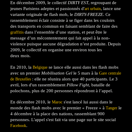
En décembre 2009, le collectif
DIRTY EST
, regroupant de
jeunes Parisiens adeptes et passionnés d'
, lance une
art urbain
variante originale de flash mob, le
DIRTY-FREEZE
. Ce
rassemblement éclair consiste à se figer dans les couloirs
des transports en commun en faisant semblant de faire des
dans l’ensemble d’une station, et peut être le
graffitis
message d’un mécontentement qui fait appel à la non-
violence puisque aucune dégradation n’est produite. Depuis
2009, le collectif en organise une environ tous les
deux mois.
En 2010, la
se lance elle aussi dans les flash mobs
Belgique
avec un premier
Mobilisation Gel
le 5 mars à la
Gare centrale
: elle ne réunira alors que 40 participants. Le 3
de Bruxelles
avril, lors d'un rassemblement
Pillow Fight
, bataille de
polochons, plus de 200 personnes répondront à l’appel.
En décembre 2010, le
s'est lancé lui aussi dans le
Maroc
monde des flash mobs avec le premier « Freeze » à
le
Tanger
4 décembre à la place des nations, rassemblant 900
personnes. L'appel s'est fait via une page sur le site social
.
Facebook