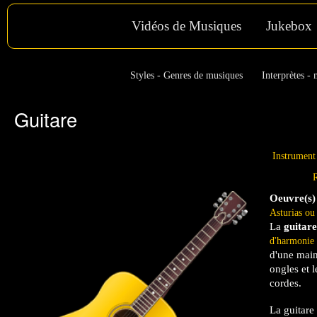
Vidéos de Musiques
Jukebox
Styles - Genres de musiques
Interprètes - 
Guitare
Instrument
R
Oeuvre(s)
Asturias ou
La
guitare
d'harmonie
d'une main
ongles et 
cordes.
La guitare