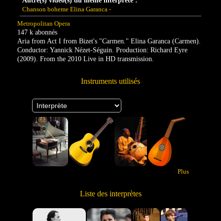
Autre(s) vidéo(s) du même interprète :
Chanson boheme Elina Garanca -
Metropolitan Opera
147 k abonnés
Aria from Act I from Bizet's "Carmen." Elina Garanca (Carmen).
Conductor: Yannick Nézet-Séguin. Production: Richard Eyre
(2009). From the 2010 Live in HD transmission.
Instruments utilisés
Plus
Liste des interprètes