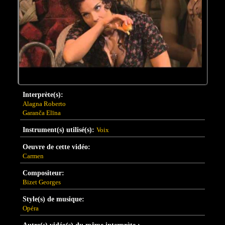
Interprète(s):
Alagna Roberto
Garanča Elīna
Instrument(s) utilisé(s):
Voix
Oeuvre de cette vidéo:
Carmen
Compositeur:
Bizet Georges
Style(s) de musique:
Opéra