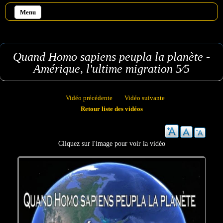
Aller au contenu principal
Menu
Quand Homo sapiens peupla la planète -
Amérique, l'ultime migration 5⁄5
Vidéo précédente
Vidéo suivante
Retour liste des vidéos
Cliquez sur l'image pour voir la vidéo