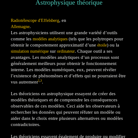
Astrophysique théorique
, en
Radiotélescope d'Effelsberg
.
Allemagne
Les astrophysiciens utilisent une grande variété d’outils
comme les
(tels que les polytropes pour
modèles analytiques
obtenir le comportement approximatif d’une
) ou la
étoile
sur
. Chaque outil a ses
simulation numérique
ordinateur
avantages. Les modèles analytiques d’un processus sont
généralement meilleurs pour obtenir le fonctionnement
interne. Les modèles numériques, eux, peuvent révéler
l’existence de phénomènes et d’effets qui ne pourraient être
,
2
3
vus autrement
.
Les théoriciens en astrophysique essayent de créer des
modèles théoriques et de comprendre les conséquences
observables de ces modèles. Ceci aide les observateurs à
rechercher les données qui peuvent réfuter un modèle ou
aider dans le choix entre plusieurs alternatives ou modèles
contradictoires.
Les théoriciens essayent également de produire ou modifier