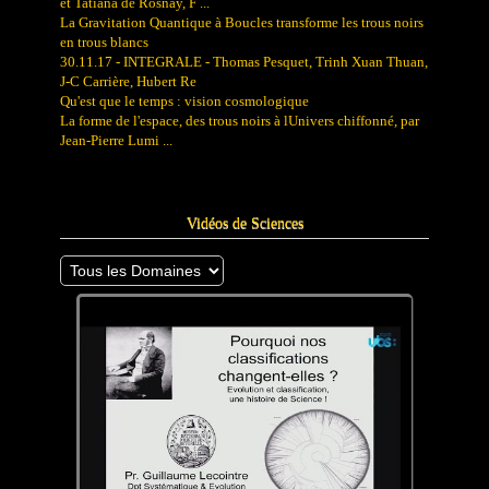
et Tatiana de Rosnay, F ...
La Gravitation Quantique à Boucles transforme les trous noirs
en trous blancs
30.11.17 - INTEGRALE - Thomas Pesquet, Trinh Xuan Thuan,
J-C Carrière, Hubert Re
Qu'est que le temps : vision cosmologique
La forme de l'espace, des trous noirs à lUnivers chiffonné, par
Jean-Pierre Lumi ...
Vidéos de Sciences