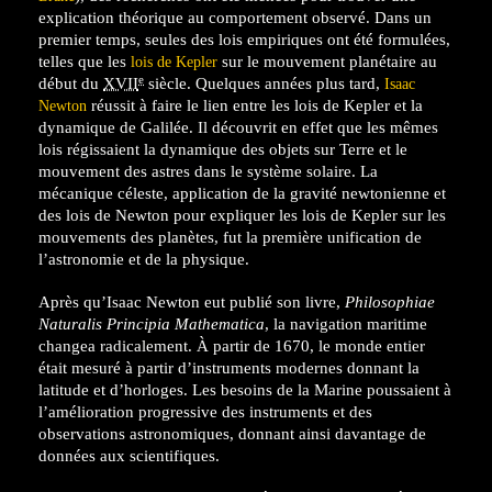
explication théorique au comportement observé. Dans un
premier temps, seules des lois empiriques ont été formulées,
telles que les
sur le mouvement planétaire au
lois de Kepler
e
début du
XVII
siècle. Quelques années plus tard,
Isaac
réussit à faire le lien entre les lois de Kepler et la
Newton
dynamique de Galilée. Il découvrit en effet que les mêmes
lois régissaient la dynamique des objets sur Terre et le
mouvement des astres dans le système solaire. La
mécanique céleste, application de la gravité newtonienne et
des lois de Newton pour expliquer les lois de Kepler sur les
mouvements des planètes, fut la première unification de
l’astronomie et de la physique.
Après qu’Isaac Newton eut publié son livre,
Philosophiae
Naturalis Principia Mathematica
, la navigation maritime
changea radicalement. À partir de 1670, le monde entier
était mesuré à partir d’instruments modernes donnant la
latitude et d’horloges. Les besoins de la Marine poussaient à
l’amélioration progressive des instruments et des
observations astronomiques, donnant ainsi davantage de
données aux scientifiques.