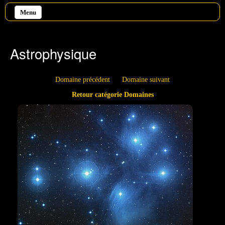
Aller au contenu principal
Menu
Astrophysique
Domaine précédent
Domaine suivant
Retour catégorie Domaines