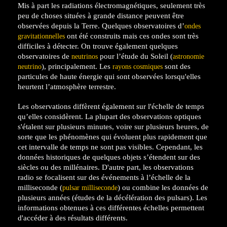
Mis à part les radiations électromagnétiques, seulement très
peu de choses situées à grande distance peuvent être
observées depuis la Terre. Quelques observatoires d’
ondes
ont été construits mais ces ondes sont très
gravitationnelles
difficiles à détecter. On trouve également quelques
observatoires de
pour l’étude du Soleil (
neutrinos
astronomie
), principalement. Les
sont des
neutrino
rayons cosmiques
particules de haute énergie qui sont observées lorsqu'elles
heurtent l’atmosphère terrestre.
Les observations diffèrent également sur l'échelle de temps
qu’elles considèrent. La plupart des observations optiques
s'étalent sur plusieurs minutes, voire sur plusieurs heures, de
sorte que les phénomènes qui évoluent plus rapidement que
cet intervalle de temps ne sont pas visibles. Cependant, les
données historiques de quelques objets s’étendent sur des
siècles ou des millénaires. D'autre part, les observations
radio se focalisent sur des événements à l’échelle de la
milliseconde (
) ou combine les données de
pulsar milliseconde
plusieurs années (études de la décélération des pulsars). Les
informations obtenues à ces différentes échelles permettent
d'accéder à des résultats différents.