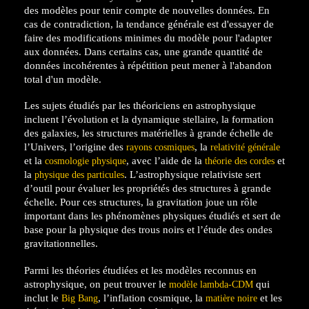
des modèles pour tenir compte de nouvelles données. En
cas de contradiction, la tendance générale est d'essayer de
faire des modifications minimes du modèle pour l'adapter
aux données. Dans certains cas, une grande quantité de
données incohérentes à répétition peut mener à l'abandon
total d'un modèle.
Les sujets étudiés par les théoriciens en astrophysique
incluent l’évolution et la dynamique stellaire, la formation
des galaxies, les structures matérielles à grande échelle de
l’Univers, l’origine des
, la
rayons cosmiques
relativité générale
et la
, avec l’aide de la
et
cosmologie physique
théorie des cordes
la
. L’astrophysique relativiste sert
physique des particules
d’outil pour évaluer les propriétés des structures à grande
échelle. Pour ces structures, la gravitation joue un rôle
important dans les phénomènes physiques étudiés et sert de
base pour la physique des trous noirs et l’étude des ondes
gravitationnelles.
Parmi les théories étudiées et les modèles reconnus en
astrophysique, on peut trouver le
qui
modèle lambda-CDM
inclut le
, l’inflation cosmique, la
et les
Big Bang
matière noire