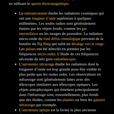
en utilisant le
.
spectre électromagnétique
La
étudie les radiations cosmiques qui
radioastronomie
ont une
supérieure à quelques
longueur d’onde
millimètres. Les ondes radios sont généralement
émises par les objets froids, comme les
gaz
ou les nuages de poussière. La radiation
interstellaires
micro-onde du
provient de la
fond diffus cosmologique
lumière du
qui subit un
.
Big Bang
décalage vers le rouge
Les
ont été détectés en premier par les
pulsars
fréquences
. L’étude de ces fréquences
micro-ondes
nécessite de très gros
.
radiotélescopes
L’
étudie les radiations dont la
astronomie infrarouge
longueur d’onde est trop grande pour être visible et
plus petite que les ondes radio. Les observations en
infrarouge sont généralement faites avec des
télescopes similaires aux télescopes optiques. Les
objets astrophysiques qui émettent principalement
dans l'infrarouge sont, essentiellement, plus froids
que des étoiles, comme les
ou bien les
planètes
galaxies
par exemple.
infrarouges
L’
est la forme la plus ancienne
astronomie optique