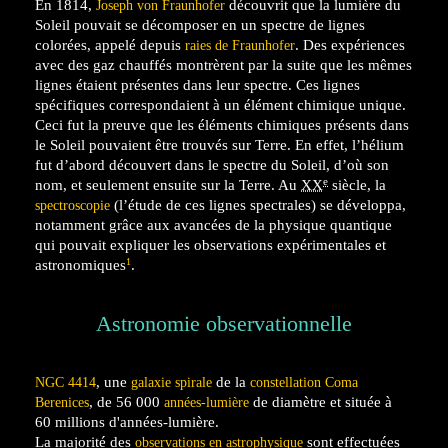
En 1814,
découvrit que la lumière du
Joseph von Fraunhofer
Soleil pouvait se décomposer en un spectre de lignes
colorées, appelé depuis
. Des expériences
raies de Fraunhofer
avec des gaz chauffés montrèrent par la suite que les mêmes
lignes étaient présentes dans leur spectre. Ces lignes
spécifiques correspondaient à un élément chimique unique.
Ceci fut la preuve que les éléments chimiques présents dans
le Soleil pouvaient être trouvés sur Terre. En effet, l’hélium
fut d’abord découvert dans le spectre du Soleil, d’où son
e
nom, et seulement ensuite sur la Terre. Au
XX
siècle, la
(l’étude de ces lignes spectrales) se développa,
spectroscopie
notamment grâce aux avancées de la physique quantique
qui pouvait expliquer les observations expérimentales et
1
astronomiques
.
Astronomie observationnelle
, une
de la
NGC 4414
galaxie spirale
constellation Coma
, de 56 000
de diamètre et située à
Berenices
années-lumière
60 millions d'années-lumière.
La majorité des
sont effectuées
observations en astrophysique