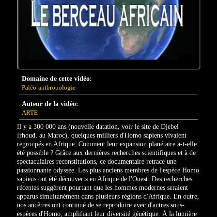
Domaine de cette vidéo:
Paléo-anthropologie
Auteur de la vidéo:
ARTE
Il y a 300 000 ans (nouvelle datation, voir le site de Djebel
Irhoud, au Maroc), quelques milliers d'Homo sapiens vivaient
regroupés en Afrique. Comment leur expansion planétaire a-t-elle
été possible ? Grâce aux dernières recherches scientifiques et à de
spectaculaires reconstitutions, ce documentaire retrace une
passionnante odyssée. Les plus anciens membres de l'espèce Homo
sapiens ont été découverts en Afrique de l'Ouest. Des recherches
récentes suggèrent pourtant que les hommes modernes seraient
apparus simultanément dans plusieurs régions d'Afrique. En outre,
nos ancêtres ont continué de se reproduire avec d'autres sous-
espèces d'Homo, amplifiant leur diversité génétique. À la lumière