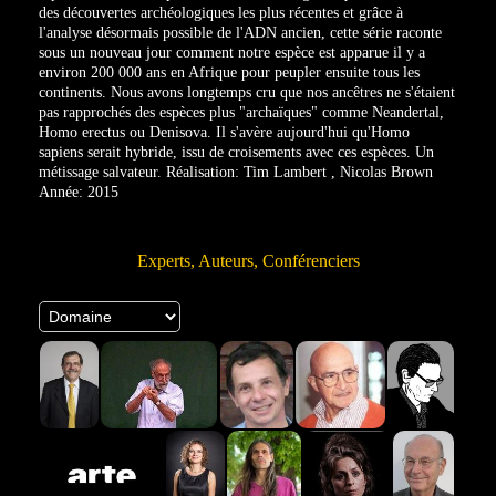
des découvertes archéologiques les plus récentes et grâce à
l'analyse désormais possible de l'ADN ancien, cette série raconte
sous un nouveau jour comment notre espèce est apparue il y a
environ 200 000 ans en Afrique pour peupler ensuite tous les
continents. Nous avons longtemps cru que nos ancêtres ne s'étaient
pas rapprochés des espèces plus "archaïques" comme Neandertal,
Homo erectus ou Denisova. Il s'avère aujourd'hui qu'Homo
sapiens serait hybride, issu de croisements avec ces espèces. Un
métissage salvateur. Réalisation: Tim Lambert , Nicolas Brown
Année: 2015
Experts, Auteurs, Conférenciers