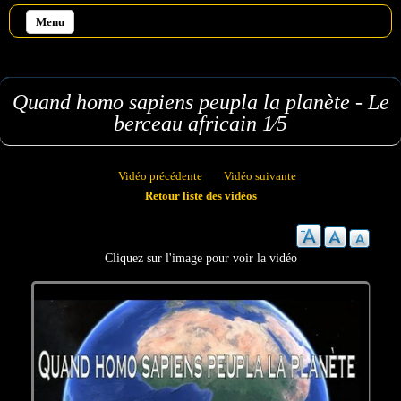
Aller au contenu principal
Menu
Quand homo sapiens peupla la planète - Le
berceau africain 1⁄5
Vidéo précédente
Vidéo suivante
Retour liste des vidéos
Cliquez sur l'image pour voir la vidéo