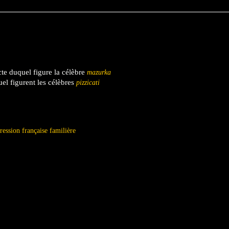
te duquel figure la célèbre
mazurka
el figurent les célèbres
pizzicati
ression française familière