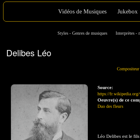
Vidéos de Musiques
Jukebox
Styles - Genres de musiques
Interprètes - 
Delibes Léo
Compositeur
Source:
https://fr.wikipedia.
Oeuvre(s) de ce com
Duo des fleurs
Léo Delibes est le fil