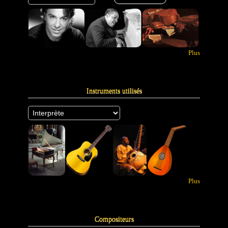
Plus
Instruments utilisés
Plus
Compositeurs