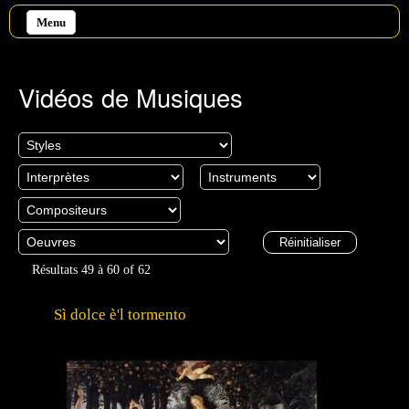
Aller au contenu principal
Menu
Vidéos de Musiques
Résultats 49 à 60 of 62
Sì dolce è'l tormento