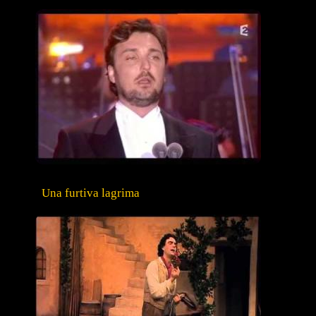
Una furtiva lagrima