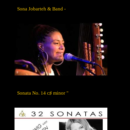
Sona Jobarteh & Band -
Sonata No. 14 c♯ minor "