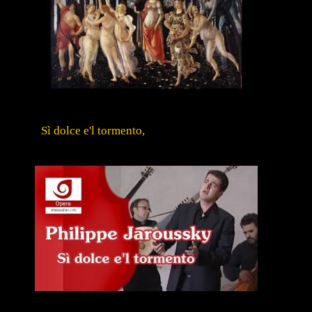
Sì dolce e'l tormento,