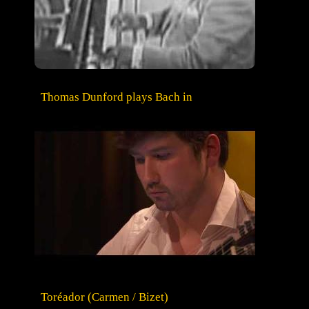
Thomas Dunford plays Bach in
Toréador (Carmen / Bizet)