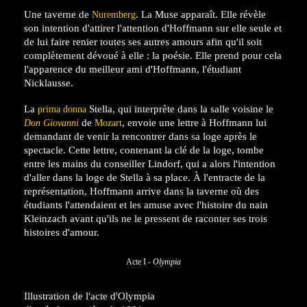
Une taverne de
. La Muse apparaît. Elle révèle
Nuremberg
son intention d'attirer l'attention d'Hoffmann sur elle seule et
de lui faire renier toutes ses autres amours afin qu'il soit
complètement dévoué à elle : la poésie. Elle prend pour cela
l'apparence du meilleur ami d'Hoffmann, l'étudiant
Nicklausse.
La
Stella, qui interprète dans la salle voisine le
prima donna
de
, envoie une lettre à Hoffmann lui
Don Giovanni
Mozart
demandant de venir la rencontrer dans sa loge après le
spectacle. Cette lettre, contenant la clé de la loge, tombe
entre les mains du conseiller Lindorf, qui a alors l'intention
d'aller dans la loge de Stella à sa place. À l'entracte de la
représentation, Hoffmann arrive dans la taverne où des
étudiants l'attendaient et les amuse avec l'histoire du nain
Kleinzach avant qu'ils ne le pressent de raconter ses trois
histoires d'amour.
Acte I -
Olympia
Illustration de l'acte d'Olympia