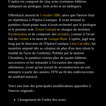
L'opéra est composé de cinq actes (certaines éditions
indiquent un prologue, trois actes et un épilogue).
Offenbach mourut le
, alors que l'œuvre était
5
octobre
1880
en répétitions à l'Opéra-Comique. Il avait terminé la
partition chant-piano mais n'avait orchestré que le prologue
et le premier acte.
se chargea de terminer
Ernest Guiraud
l'
et de composer des
, comme il l'avait
orchestration
récitatifs
fait de
à la mort de
. L'opéra, jugé trop
Carmen
Georges Bizet
long par le directeur de l'Opéra-Comique
, fut
Léon Carvalho
toutefois amputé dès sa création de plus d'un tiers (dont la
totalité de l'acte de Giulietta). Publiée par la maison
Choudens, la partition connut plus de quatre éditions
successives et fut remaniée à l'occasion des reprises
ultérieures, avant qu'un travail de reconstruction ne soit
entrepris à partir des années 1970 au fil des redécouvertes
de matériel musical.
Voici une liste des principales modifications apportées à
l'œuvre originale :
Changement de l'ordre des actes :