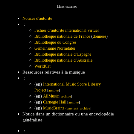
Liens externes
Notices d'autorité
:
Fichier d’autorité international virtuel
(
)
Bibliothèque nationale de France
données
Bibliothèque du Congrès
Gemeinsame Normdatei
Bibliothèque nationale d’Espagne
Bibliothèque nationale d’Australie
WorldCat
Ressources relatives à la musique
:
(en)
International Music Score Library
Project
[
]
archive
(en)
AllMusic
[
]
archive
(en)
Carnegie Hall
[
]
archive
(en)
MusicBrainz
[
]
(œuvres)
archive
Notice dans un dictionnaire ou une encyclopédie
généraliste
: