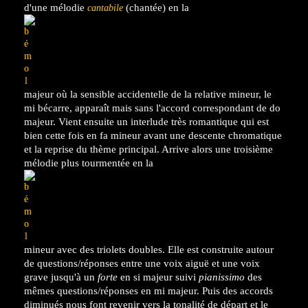
d'une mélodie
(chantée) en la
cantabile
majeur où la sensible accidentelle de la relative mineur, le
mi bécarre, apparaît mais sans l'accord correspondant de do
majeur. Vient ensuite un interlude très romantique qui est
bien cette fois en fa mineur avant une descente chromatique
et la reprise du thème principal. Arrive alors une troisième
mélodie plus tourmentée en la
mineur avec des triolets doubles. Elle est construite autour
de questions/réponses entre une voix aiguë et une voix
grave jusqu'à un
forte
en si majeur suivi
pianissimo
des
mêmes questions/réponses en mi majeur. Puis des accords
diminués nous font revenir vers la tonalité de départ et le