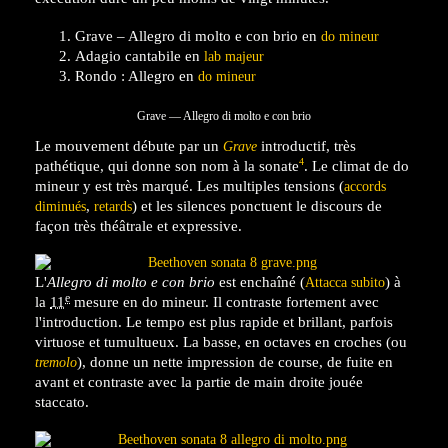
Grave – Allegro di molto e con brio en
do mineur
Adagio cantabile en
lab majeur
Rondo : Allegro en
do mineur
Grave — Allegro di molto e con brio
Le mouvement débute par un
introductif, très
Grave
4
pathétique, qui donne son nom à la sonate
. Le climat de do
mineur y est très marqué. Les multiples tensions (
accords
,
) et les silences ponctuent le discours de
diminués
retards
façon très théâtrale et expressive.
L'
Allegro di molto e con brio
est enchaîné (
) à
Attacca subito
e
la
11
mesure en do mineur. Il contraste fortement avec
l'introduction. Le tempo est plus rapide et brillant, parfois
virtuose et tumultueux. La basse, en octaves en croches (ou
), donne un nette impression de course, de fuite en
tremolo
avant et contraste avec la partie de main droite jouée
staccato.