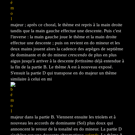
majeur ; après ce choral, le thème est repris à la main droite
tandis que la main gauche effectue une descente. Puis c'est
l'inverse : la main gauche joue le thème et la main droite
effectue une descente ; puis on revient en do mineur et les
deux mains jouent alors la cadence des arpèges de septième
de dominante et de do mineur
crescendo
de plus en plus
aigus jusqu'à arriver à la descente
fortissimo
déjà entendue à
la fin de la partie B. Le thème A est à nouveau exposé.
S'ensuit la partie D qui transpose en do majeur un thème
similaire à celui en mi
majeur dans la partie B. Viennent ensuite les triolets et à
nouveau les accords de dominante (Sol) plus doux qui
annoncent le retour de la tonalité en do mineur. La partie D
s'achève sur une descente chromatique
. Le thème A