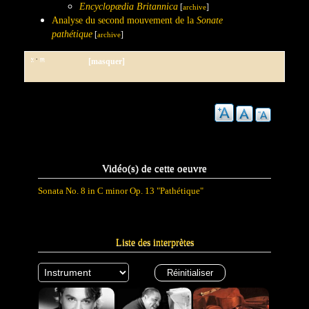
Encyclopædia Britannica
[
]
archive
Analyse du second mouvement de la
Sonate
pathétique
[
]
archive
·
v
m
[masquer]
Vidéo(s) de cette oeuvre
Sonata No. 8 in C minor Op. 13 "Pathétique"
Liste des interprètes