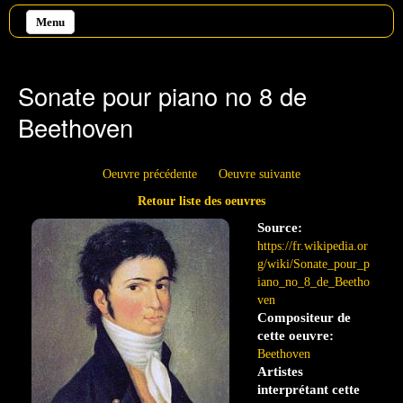
Aller au contenu principal
Menu
Sonate pour piano no 8 de
Beethoven
Oeuvre précédente
Oeuvre suivante
Retour liste des oeuvres
Source:
https://fr.wikipedia.or
g/wiki/Sonate_pour_p
iano_no_8_de_Beetho
ven
Compositeur de
cette oeuvre:
Beethoven
Artistes
interprétant cette