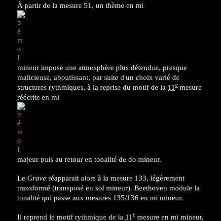
À partir de la mesure 51, un thème en mi
mineur impose une atmosphère plus détendue, presque
malicieuse, aboutissant, par suite d'un choix varié de
e
structures rythmiques, à la reprise du motif de la
11
mesure
réécrite en mi
majeur puis au retour en tonalité de do mineur.
Le
Grave
réapparait alors à la mesure 133, légèrement
transformé (transposé en sol mineur). Beethoven module la
tonalité qui passe aux mesures 135/136 en mi mineur.
e
Il reprend le motif rythmique de la
11
mesure en mi mineur,